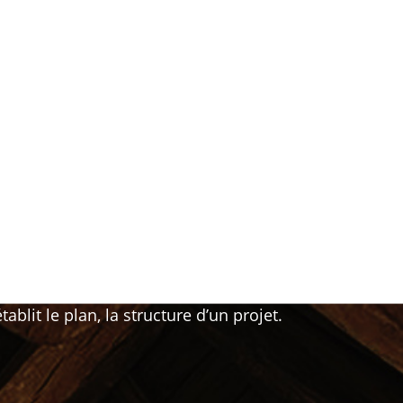
[da̠ikɯ̟] | charpentier
tablit le plan, la structure d’un projet.