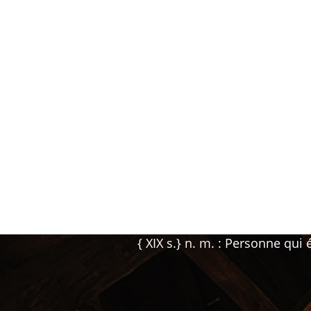
{ XIX s.} n. m. : Personne qui é